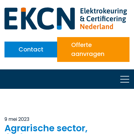
Offerte
Contact
aanvragen
9 mei 2023
Agrarische sector,