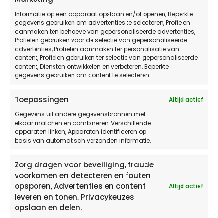
> Scios Scope 12
Informatie op een apparaat opslaan en/of openen, Beperkte
gegevens gebruiken om advertenties te selecteren, Profielen
> Scios Scope 10 en Scios Scope 12 combineren
aanmaken ten behoeve van gepersonaliseerde advertenties,
Profielen gebruiken voor de selectie van gepersonaliseerde
advertenties, Profielen aanmaken ter personalisatie van
content, Profielen gebruiken ter selectie van gepersonaliseerde
content, Diensten ontwikkelen en verbeteren, Beperkte
gegevens gebruiken om content te selecteren.
Toepassingen
Altijd actief
Gegevens uit andere gegevensbronnen met
elkaar matchen en combineren, Verschillende
apparaten linken, Apparaten identificeren op
basis van automatisch verzonden informatie.
Zorg dragen voor beveiliging, fraude
voorkomen en detecteren en fouten
opsporen, Advertenties en content
Altijd actief
leveren en tonen, Privacykeuzes
opslaan en delen.