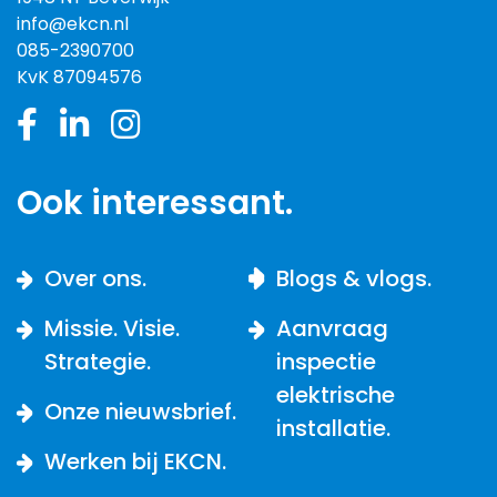
info@ekcn.nl
085-2390700
KvK 87094576
Ook interessant.
Over ons.
Blogs & vlogs.
Missie. Visie.
Aanvraag
Strategie.
inspectie
elektrische
Onze nieuwsbrief.
installatie.
Werken bij EKCN.