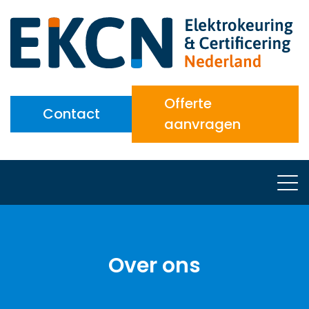
Offerte
Contact
aanvragen
Over ons