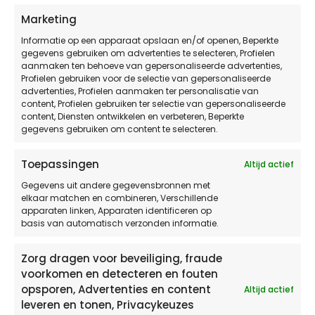
Marketing
Informatie op een apparaat opslaan en/of openen, Beperkte
gegevens gebruiken om advertenties te selecteren, Profielen
aanmaken ten behoeve van gepersonaliseerde advertenties,
Profielen gebruiken voor de selectie van gepersonaliseerde
advertenties, Profielen aanmaken ter personalisatie van
content, Profielen gebruiken ter selectie van gepersonaliseerde
content, Diensten ontwikkelen en verbeteren, Beperkte
gegevens gebruiken om content te selecteren.
ECKN – missie, visie en
strategie
Toepassingen
Altijd actief
Gegevens uit andere gegevensbronnen met
elkaar matchen en combineren, Verschillende
apparaten linken, Apparaten identificeren op
basis van automatisch verzonden informatie.
Lees meer
Zorg dragen voor beveiliging, fraude
voorkomen en detecteren en fouten
opsporen, Advertenties en content
Altijd actief
leveren en tonen, Privacykeuzes