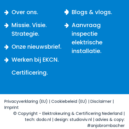
Over ons.
Blogs & vlogs.
Missie. Visie.
Aanvraag
Strategie.
inspectie
elektrische
Onze nieuwsbrief.
installatie.
Werken bij EKCN.
Certificering.
Privacyverklaring (EU)
|
Cookiebeleid (EU)
|
Disclaimer
|
Imprint
© Copyright - Elektrokeuring & Certificering Nederland
|
tech:
dodo.nl
|
design:
studioviv.nl
|
advies & copy:
#anjobrombacher