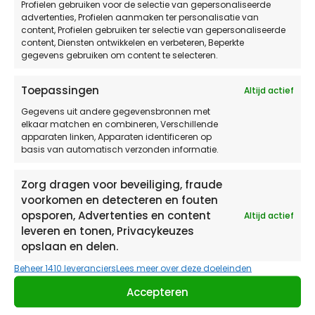
Profielen gebruiken voor de selectie van gepersonaliseerde
advertenties, Profielen aanmaken ter personalisatie van
content, Profielen gebruiken ter selectie van gepersonaliseerde
content, Diensten ontwikkelen en verbeteren, Beperkte
gegevens gebruiken om content te selecteren.
Toepassingen
Altijd actief
Gegevens uit andere gegevensbronnen met
elkaar matchen en combineren, Verschillende
apparaten linken, Apparaten identificeren op
basis van automatisch verzonden informatie.
Zorg dragen voor beveiliging, fraude
voorkomen en detecteren en fouten
opsporen, Advertenties en content
Deel dit bericht
Altijd actief
leveren en tonen, Privacykeuzes
opslaan en delen.
Beheer 1410 leveranciers
Lees meer over deze doeleinden
Accepteren