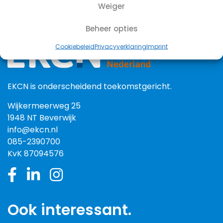
Weiger
Beheer opties
Cookiebeleid
Privacyverklaring
Imprint
EKCN is onderscheidend toekomstgericht.
Wijkermeerweg 25
1948 NT Beverwijk
info@ekcn.nl
085-2390700
KvK 87094576
Ook interessant.